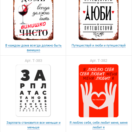
В каждом дома всегда должно быть
Путешествуй и люби и путешествуй
винишко
Арт. Т-383
Арт. Т-382
Зарплата становится все меньше и
Я люблю себя, себя любит меня, меня
меньше
любит я