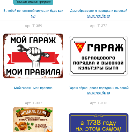
В любой непонятной ситуации будь как
Дом образцового порядка и высокой
кот
культуры быта
Арт. Т-359
Арт. Т-372
Мой гараж - мои правила
Гараж образцового порядка и высокой
культуры быта
Арт. Т-337
Арт. Т-313