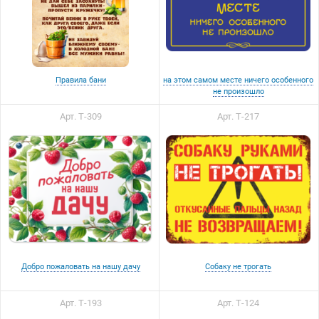
Правила бани
на этом самом месте ничего особенного
не произошло
Арт. Т-309
Арт. Т-217
Добро пожаловать на нашу дачу
Собаку не трогать
Арт. Т-193
Арт. Т-124