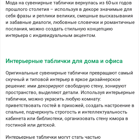
Мода на сувенирные таблички вернулась из 60-ых годов
прошлого столетия – используя в декоре значимые для
себя фразы и реплики великих, смешные высказывания
и забавные диалоги, любовные словечки и романтичные
послания, можно создать стильную концепцию
интерьера с индивидуальным акцентом.
Интерьерные таблички для дома и офиса
Оригинальные сувенирные таблички превращают самый
скучный и типовой интерьер в яркое дизайнерское
решение: ими декорируют свободную стену, зонируют
пространство, выделяют детали. Используя интерьерные
таблички, можно украсить любую комнату:
приветствовать гостей в прихожей, создать настроение в
спальне, подчеркнуть строгость и интеллектуальность
кабинета или библиотеки, организовать стену юмора в
гостиной или детской.
Интерьерные таблички могут стать частью