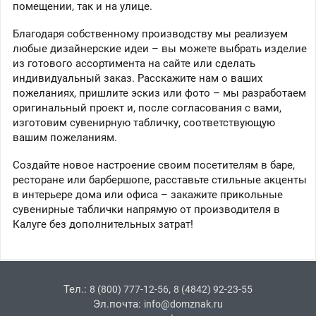
помещении, так и на улице.
Благодаря собственному производству мы реализуем
любые дизайнерские идеи – вы можете выбрать изделие
из готового ассортимента на сайте или сделать
индивидуальный заказ. Расскажите нам о ваших
пожеланиях, пришлите эскиз или фото – мы разработаем
оригинальный проект и, после согласования с вами,
изготовим сувенирную табличку, соответствующую
вашим пожеланиям.
Создайте новое настроение своим посетителям в баре,
ресторане или барбершопе, расставьте стильные акценты
в интерьере дома или офиса – закажите прикольные
сувенирные таблички напрямую от производителя в
Калуге без дополнительных затрат!
Тел.:
,
8 (800) 777-12-56
8 (4842) 92-23-55
Эл.почта:
info@domznak.ru