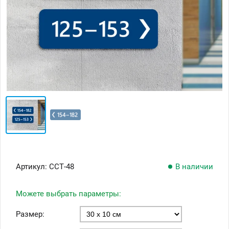
Артикул:
ССТ-48
В наличии
Можете выбрать параметры:
Размер: