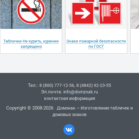
Таблички Не курить, курение
Знаки пожарной безопасности
запрещено
по ГОСТ
Тел.:
,
8 (800) 777-12-56
8 (4842) 92-23-55
Эл.почта:
info@domznak.ru
контактная информация
Copyright © 2008-2026
Домзнак — Изготовление табличек и
домовых знаков