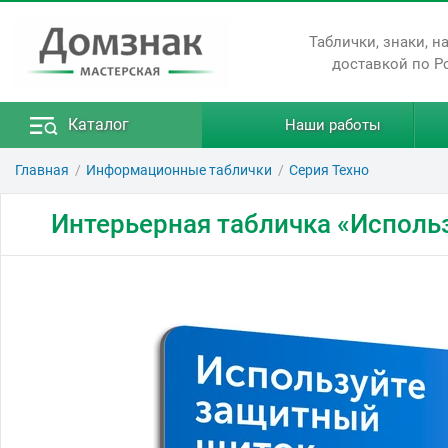
Таблички, знаки, н
доставкой по Р
Каталог
Наши работы
Главная
Информационные таблички
Серия Техно
Интерьерная табличка «Исполь