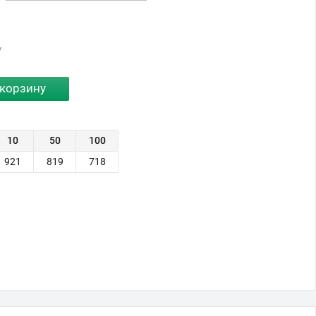
у
10
50
100
921
819
718