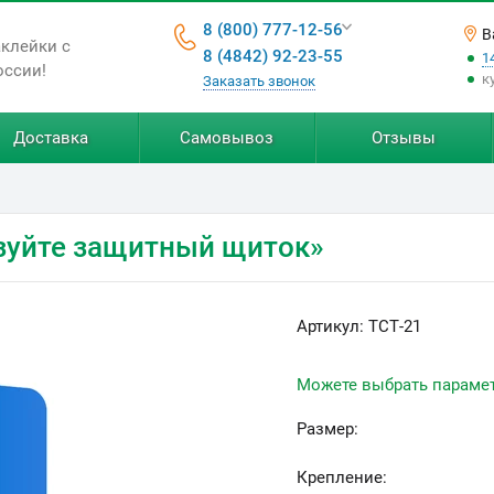
8 (800) 777-12-56
В
аклейки с
8 (4842) 92-23-55
1
оссии!
к
Заказать звонок
Доставка
Самовывоз
Отзывы
зуйте защитный щиток»
Артикул:
ТСТ-21
Можете выбрать параме
Размер:
Крепление: