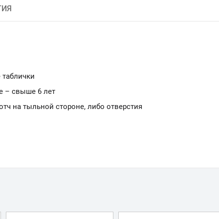
ТИЯ
 таблички
е – свыше 6 лет
ч на тыльной стороне, либо отверстия