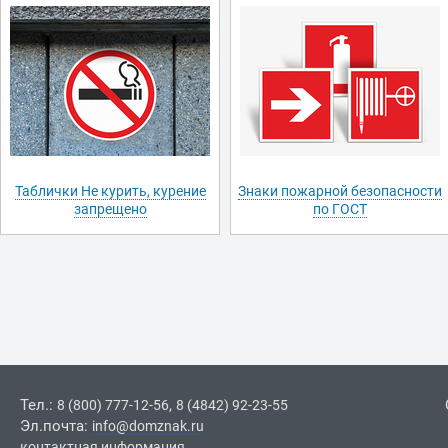
Таблички Не курить, курение
Знаки пожарной безопасности
запрещено
по ГОСТ
Тел.:
,
8 (800) 777-12-56
8 (4842) 92-23-55
Эл.почта:
info@domznak.ru
контактная информация