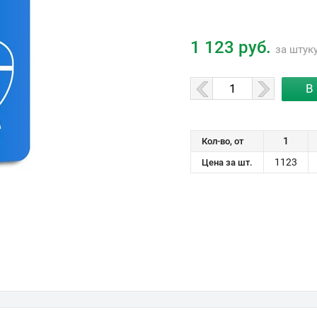
1 123 руб.
за штук
1
Кол-во, от
1123
Цена за шт.