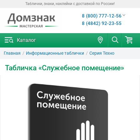
Таблички, знаки, наклейки с доставкой по России!
8 (800) 777-12-56
8 (4842) 92-23-55
Каталог
Главная
Информационные таблички
Серия Техно
Табличка «Служебное помещение»