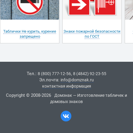
Таблички Не курить, курение
Знаки пожарной безопасности
запрещено
по ГОСТ
Тел.:
,
8 (800) 777-12-56
8 (4842) 92-23-55
Эл.почта:
info@domznak.ru
контактная информация
Copyright © 2008-2026
Домзнак — Изготовление табличек и
домовых знаков