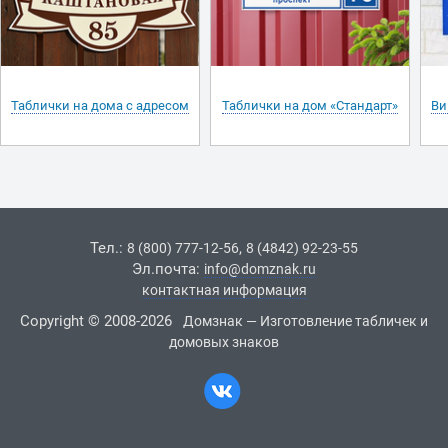
Таблички на дома с адресом
Таблички на дом «Стандарт»
Ви
Тел.:
,
8 (800) 777-12-56
8 (4842) 92-23-55
Эл.почта:
info@domznak.ru
контактная информация
Copyright © 2008-2026
Домзнак — Изготовление табличек и
домовых знаков