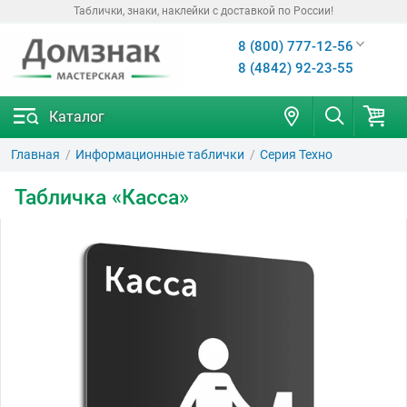
Таблички, знаки, наклейки с доставкой по России!
8 (800) 777-12-56
8 (4842) 92-23-55
Каталог
Главная
Информационные таблички
Серия Техно
Табличка «Касса»