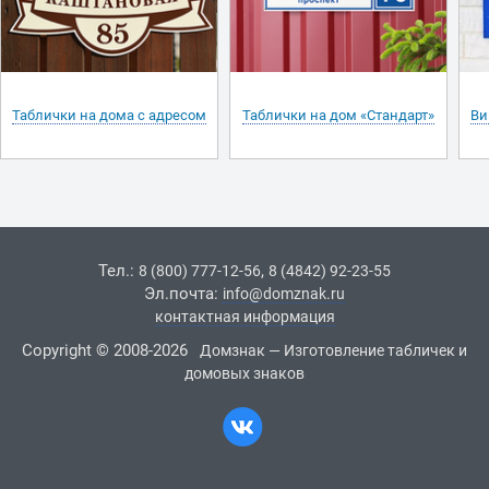
Таблички на дома с адресом
Таблички на дом «Стандарт»
Ви
Тел.:
,
8 (800) 777-12-56
8 (4842) 92-23-55
Эл.почта:
info@domznak.ru
контактная информация
Copyright © 2008-2026
Домзнак — Изготовление табличек и
домовых знаков