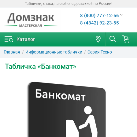
Таблички, знаки, наклейки с доставкой по России!
8 (800) 777-12-56
8 (4842) 92-23-55
Каталог
Главная
Информационные таблички
Серия Техно
Табличка «Банкомат»