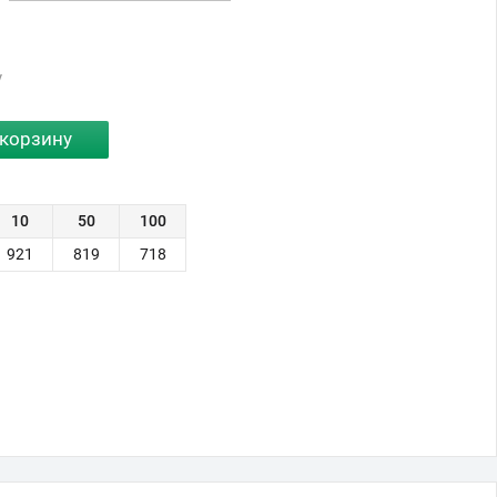
у
10
50
100
921
819
718