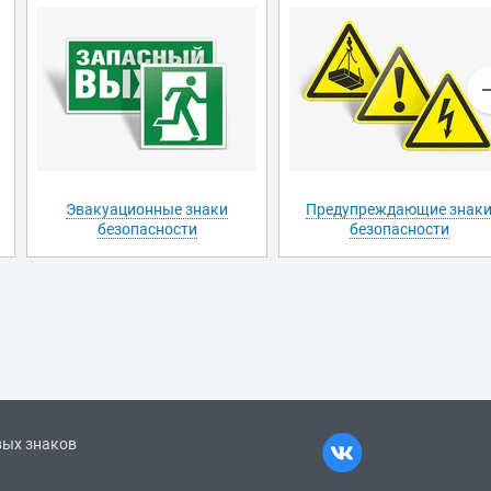
Эвакуационные знаки
Предупреждающие знак
безопасности
безопасности
вых знаков