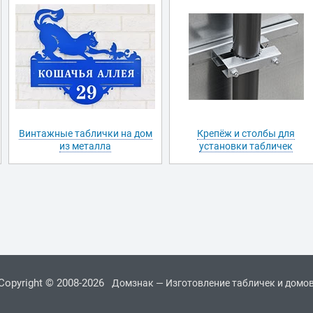
Винтажные таблички на дом
Крепёж и столбы для
из металла
установки табличек
Copyright © 2008-2026
Домзнак — Изготовление табличек и домо