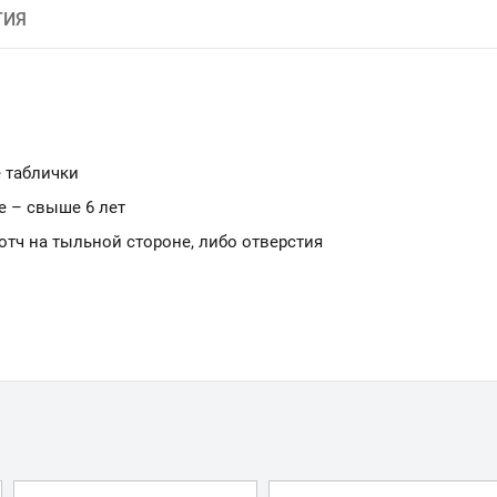
ТИЯ
 таблички
е – свыше 6 лет
ч на тыльной стороне, либо отверстия