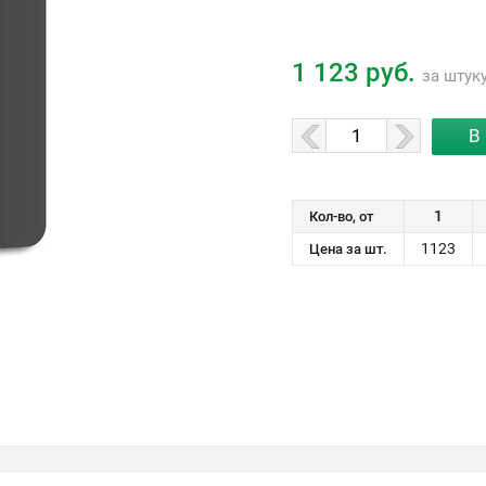
1 123 руб.
за штук
1
Кол-во, от
1123
Цена за шт.