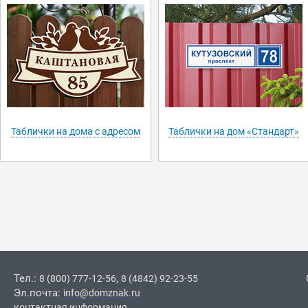
Таблички на дома с адресом
Таблички на дом «Стандарт»
Тел.:
,
8 (800) 777-12-56
8 (4842) 92-23-55
Эл.почта:
info@domznak.ru
контактная информация