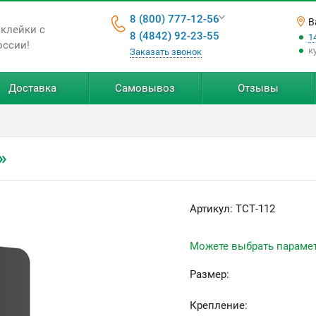
8 (800) 777-12-56
В
аклейки с
8 (4842) 92-23-55
1
оссии!
к
Заказать звонок
Доставка
Самовывоз
Отзывы
»
Артикул:
ТСТ-112
Можете выбрать параме
Размер:
Крепление: