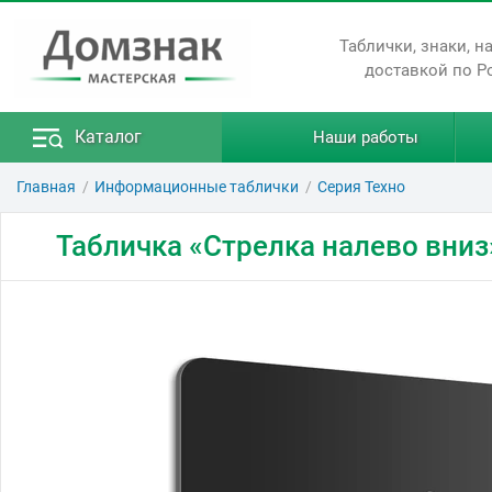
Таблички, знаки, н
доставкой по Р
Каталог
Наши работы
Главная
Информационные таблички
Серия Техно
Табличка «Стрелка налево вниз