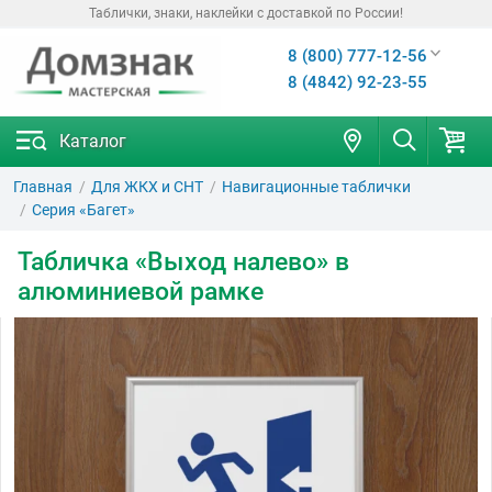
Таблички, знаки, наклейки с доставкой по России!
8 (800) 777-12-56
8 (4842) 92-23-55
Каталог
Главная
Для ЖКХ и СНТ
Навигационные таблички
Серия «Багет»
Табличка «Выход налево» в
алюминиевой рамке