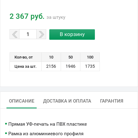
2 367 руб.
за штуку
Кол-во, от
10
50
100
2156
1946
1735
Цена за шт.
ОПИСАНИЕ
ДОСТАВКА И ОПЛАТА
ГАРАНТИЯ
Прямая УФ-печать на ПВХ пластике
Рамка из алюминиевого профиля