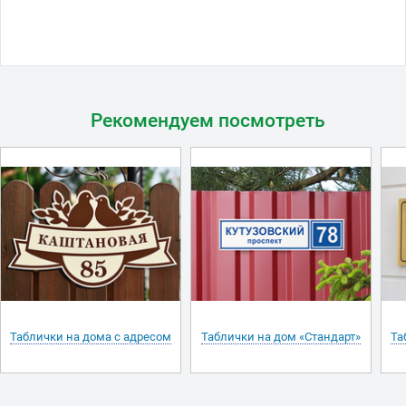
Рекомендуем посмотреть
Таблички на дома с адресом
Таблички на дом «Стандарт»
Та