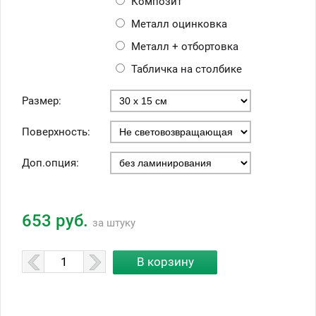
Композит
Металл оцинковка
Металл + отбортовка
Табличка на столбике
Размер:
Поверхность:
Доп.опция:
653 руб.
за штуку