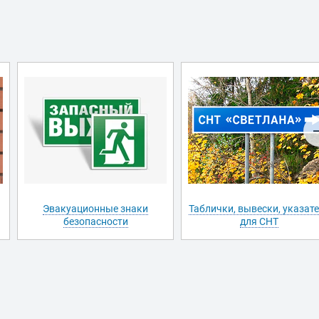
Эвакуационные знаки
Таблички, вывески, указат
безопасности
для СНТ