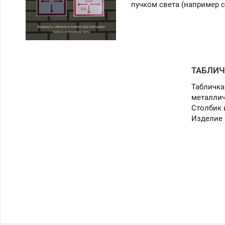
пучком света (например 
ТАБЛИЧ
Табличка
металлич
Столбик 
Изделие 