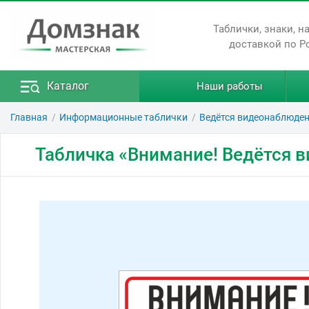
Таблички, знаки, н
доставкой по Р
Каталог
Наши работы
Главная
Информационные таблички
Ведётся видеонаблюде
Табличка «Внимание! Ведётся 