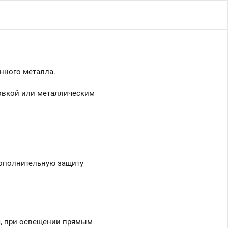
нного металла.
товкой или металлическим
дополнительную защиту
, при освещении прямым