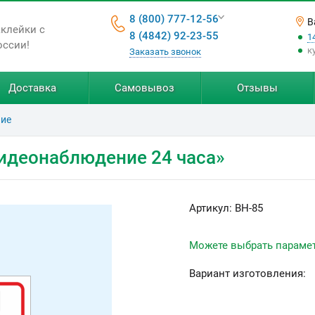
8 (800) 777-12-56
В
аклейки с
8 (4842) 92-23-55
1
оссии!
к
Заказать звонок
Доставка
Самовывоз
Отзывы
ние
видеонаблюдение 24 часа»
Артикул:
ВН-85
Можете выбрать параме
Вариант изготовления: