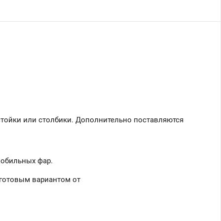
 стойки или столбики. Дополнительно поставляются
мобильных фар.
 готовым вариантом от