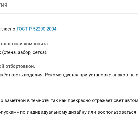
ТИЯ
огласно
ГОСТ Р 52290-2004
.
еталла или композита.
стена, забор, сетка).
ой отбортовкой.
 жёсткость изделия. Рекомендуется при установке знаков на
 заметной в темноте, так как прекрасно отражает свет авто
ропускам» по индивидуальному дизайну или воспользоваться