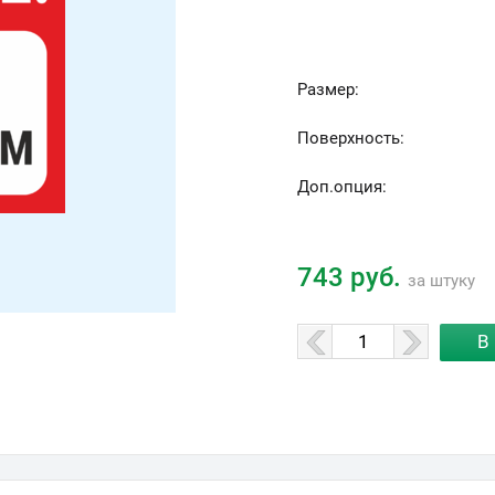
Размер:
Поверхность:
Доп.опция:
743 руб.
за штуку