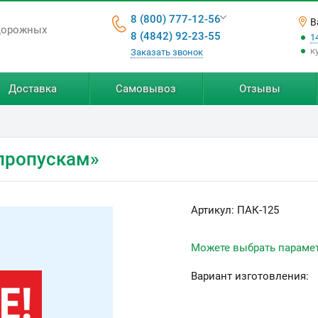
8 (800) 777-12-56
В
дорожных
8 (4842) 92-23-55
1
к
Заказать звонок
Доставка
Самовывоз
Отзывы
 пропускам»
Артикул:
ПАК-125
Можете выбрать параме
Вариант изготовления: