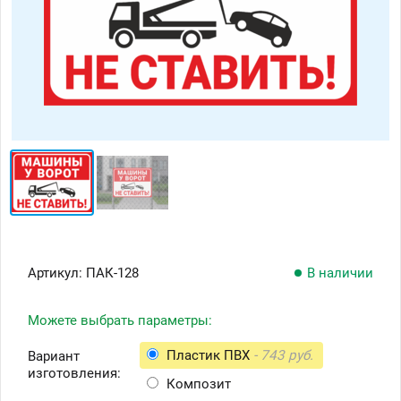
Артикул:
ПАК-128
В наличии
Можете выбрать параметры:
Пластик ПВХ
- 743 руб.
Вариант
изготовления:
Композит