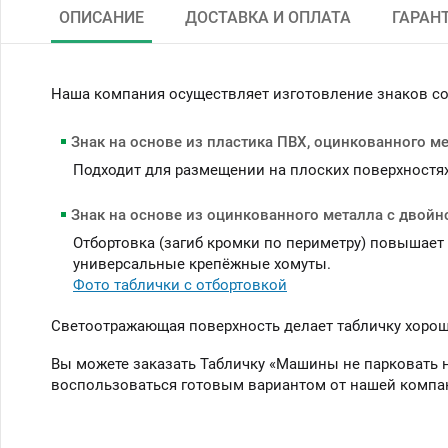
ОПИСАНИЕ
ДОСТАВКА И ОПЛАТА
ГАРАН
Наша компания осуществляет изготовление знаков с
Знак на основе из пластика ПВХ, оцинкованного м
Подходит для размещении на плоских поверхностях (
Знак на основе из оцинкованного металла с двойн
Отбортовка (загиб кромки по периметру) повышает
универсальные крепёжные хомуты.
Фото таблички с отбортовкой
Светоотражающая поверхность делает табличку хорошо
Вы можете заказать Табличку «Машины не парковать 
воспользоваться готовым вариантом от нашей компа