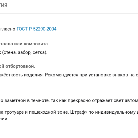
ТИЯ
огласно
ГОСТ Р 52290-2004
.
еталла или композита.
стена, забор, сетка).
ой отбортовкой.
 жёсткость изделия. Рекомендуется при установке знаков на
 заметной в темноте, так как прекрасно отражает свет авто
на тротуаре и пешеходной зоне. Штраф» по индивидуальному 
нии.