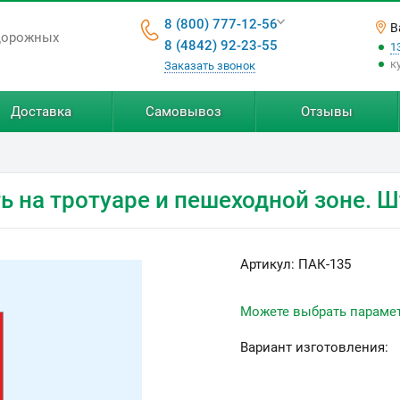
8 (800) 777-12-56
В
дорожных
8 (4842) 92-23-55
1
к
Заказать звонок
Доставка
Самовывоз
Отзывы
ь на тротуаре и пешеходной зоне. 
Артикул:
ПАК-135
Можете выбрать параме
Вариант изготовления: