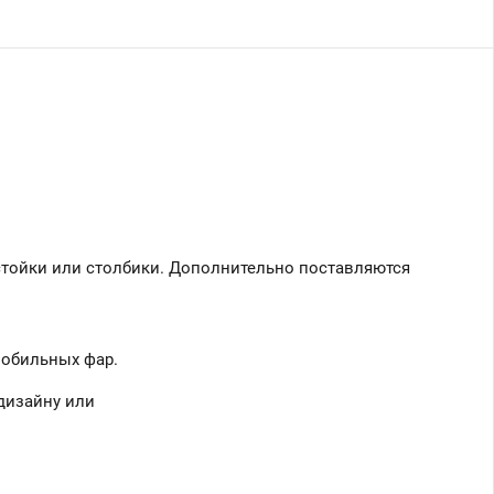
 стойки или столбики. Дополнительно поставляются
мобильных фар.
дизайну или