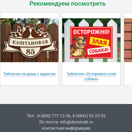
Рекомендуем посмотреть
Таблички на дома с адресом
Таблички «Осторожно злая
собака»
Тел.:
,
8 (800) 777-12-56
8 (4842) 92-23-55
Эл.почта:
info@domznak.ru
контактная информация