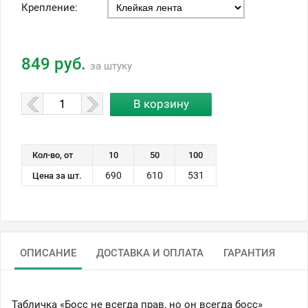
Крепление:
849 руб.
за штуку
Кол-во, от
10
50
100
690
610
531
Цена за шт.
ОПИСАНИЕ
ДОСТАВКА И ОПЛАТА
ГАРАНТИЯ
Табличка «Босс не всегда прав, но он всегда босс»