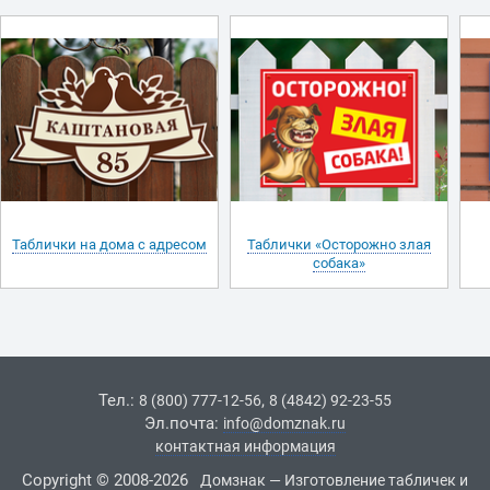
Таблички на дома с адресом
Таблички «Осторожно злая
собака»
Тел.:
,
8 (800) 777-12-56
8 (4842) 92-23-55
Эл.почта:
info@domznak.ru
контактная информация
Copyright © 2008-2026
Домзнак — Изготовление табличек и