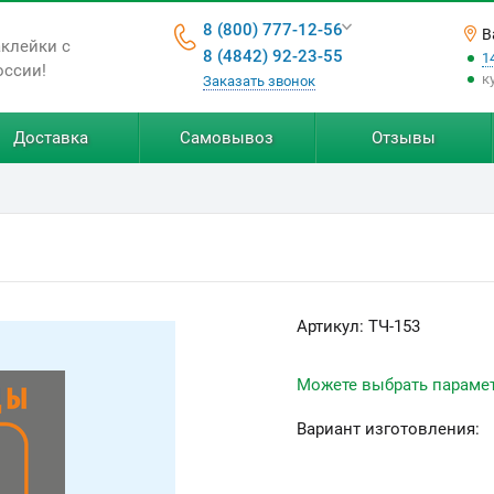
8 (800) 777-12-56
В
аклейки с
8 (4842) 92-23-55
1
оссии!
к
Заказать звонок
Доставка
Самовывоз
Отзывы
Артикул:
ТЧ-153
Можете выбрать параме
Вариант изготовления: