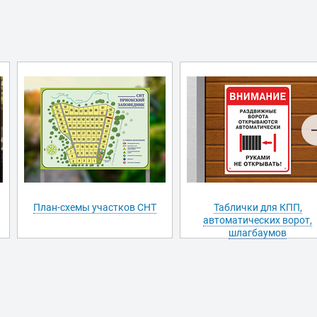
План-схемы участков СНТ
Таблички для КПП,
автоматических ворот,
шлагбаумов