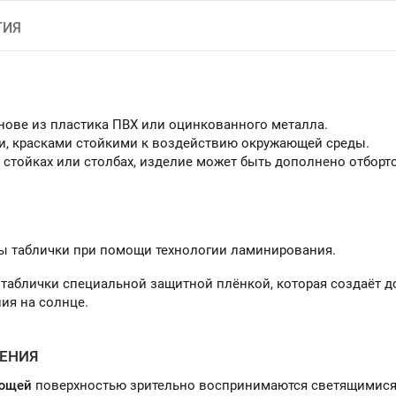
ТИЯ
нове из пластика ПВХ или оцинкованного металла.
и, красками стойкими к воздействию окружающей среды.
 стойках или столбах, изделие может быть дополнено отбор
ы таблички при помощи технологии ламинирования.
таблички специальной защитной плёнкой, которая создаёт 
ия на солнце.
ЕНИЯ
ющей
поверхностью зрительно воспринимаются светящимися