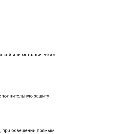
товкой или металлическим
дополнительную защиту
, при освещении прямым