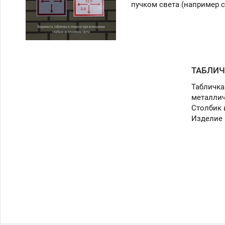
пучком света (например 
ТАБЛИЧ
Табличка
металлич
Столбик 
Изделие 