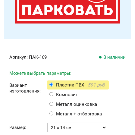
Артикул:
ПАК-169
В наличии
Можете выбрать параметры:
Пластик ПВХ
- 591 руб.
Вариант
изготовления:
Композит
Металл оцинковка
Металл + отбортовка
Размер: