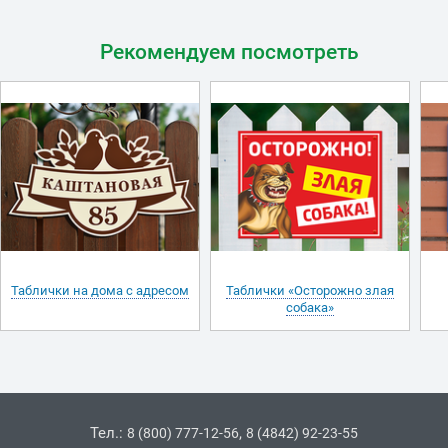
Рекомендуем посмотреть
Таблички на дома с адресом
Таблички «Осторожно злая
собака»
Тел.:
,
8 (800) 777-12-56
8 (4842) 92-23-55