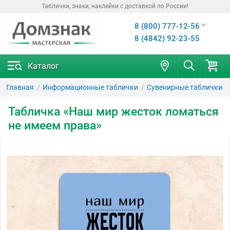
Таблички, знаки, наклейки с доставкой по России!
8 (800) 777-12-56
8 (4842) 92-23-55
Каталог
Главная
Информационные таблички
Сувенирные таблички
Табличка «Наш мир жесток ломаться
не имеем права»