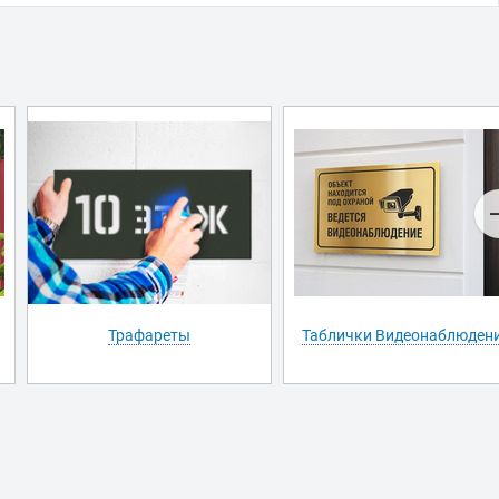
Трафареты
Таблички Видеонаблюден