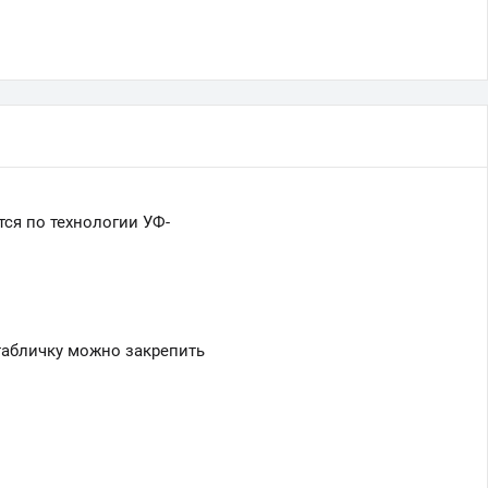
ся по технологии УФ-
табличку можно закрепить