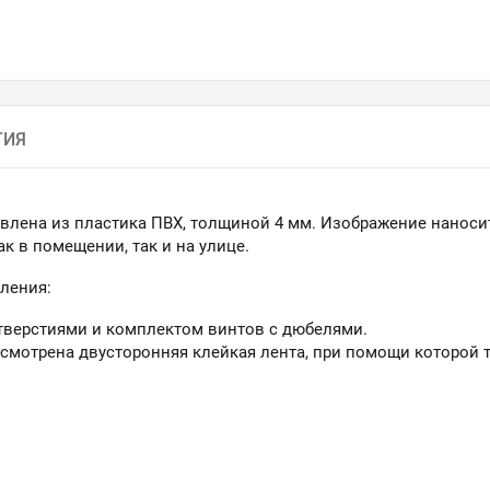
ТИЯ
влена из пластика ПВХ, толщиной 4 мм. Изображение наносит
к в помещении, так и на улице.
ления:
тверстиями и комплектом винтов с дюбелями.
смотрена двусторонняя клейкая лента, при помощи которой 