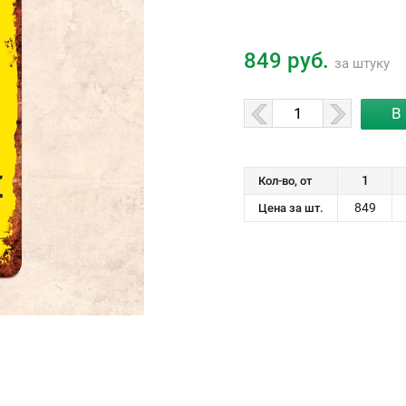
849 руб.
за штуку
1
Кол-во, от
849
Цена за шт.