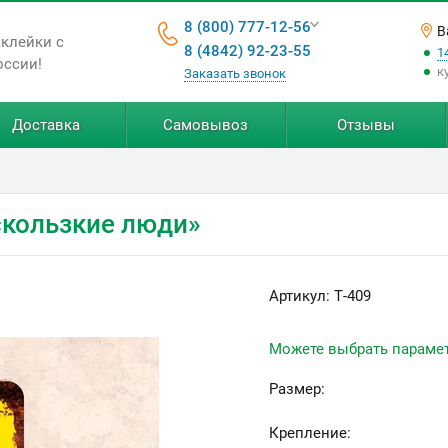
8 (800) 777-12-56
В
аклейки с
8 (4842) 92-23-55
1
оссии!
к
Заказать звонок
Доставка
Самовывоз
Отзывы
скользкие люди»
Артикул:
Т-409
Можете выбрать параме
Размер:
Крепление: