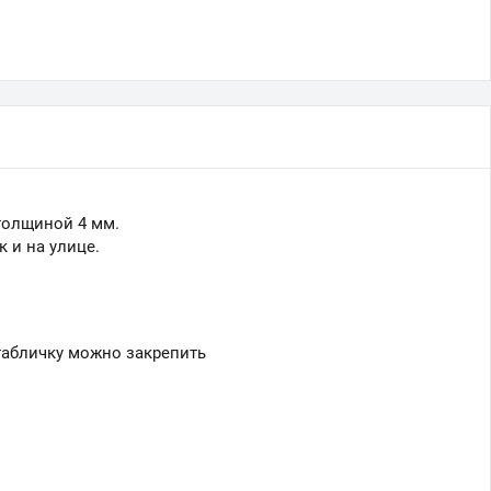
 толщиной 4 мм.
 и на улице.
табличку можно закрепить