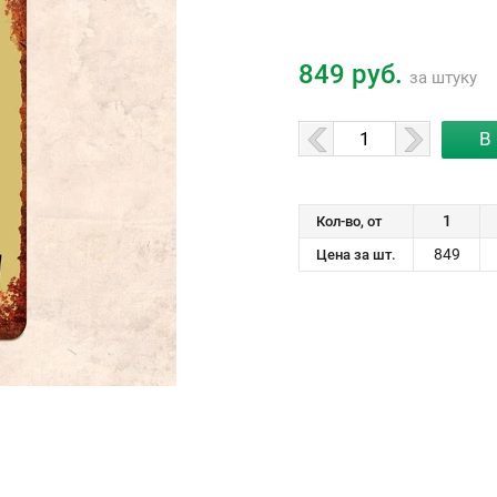
849 руб.
за штуку
1
Кол-во, от
849
Цена за шт.