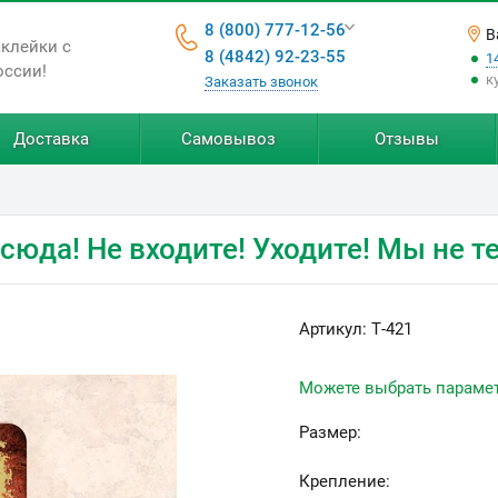
8 (800) 777-12-56
В
аклейки с
8 (4842) 92-23-55
1
оссии!
к
Заказать звонок
Доставка
Самовывоз
Отзывы
сюда! Не входите! Уходите! Мы не те
Артикул:
Т-421
Можете выбрать параме
Размер:
Крепление: