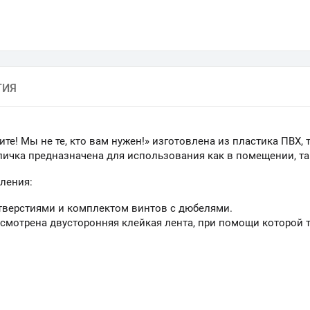
ТИЯ
ите! Мы не те, кто вам нужен!» изготовлена из пластика ПВХ,
личка предназначена для использования как в помещении, так
ления:
тверстиями и комплектом винтов с дюбелями.
смотрена двусторонняя клейкая лента, при помощи которой 