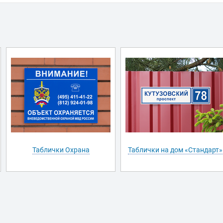
Таблички Охрана
Таблички на дом «Стандарт»