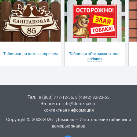
Таблички на дома с адресом
Таблички «Осторожно злая
собака»
Тел.:
,
8 (800) 777-12-56
8 (4842) 92-23-55
Эл.почта:
info@domznak.ru
контактная информация
Copyright © 2008-2026
Домзнак — Изготовление табличек и
домовых знаков