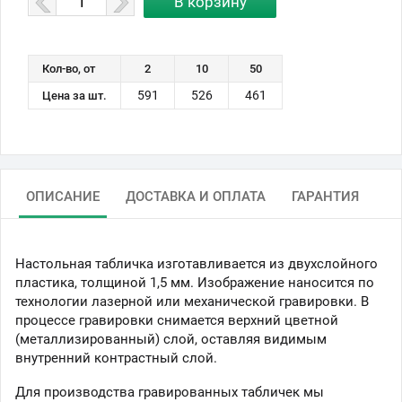
Кол-во, от
2
10
50
591
526
461
Цена за шт.
ОПИСАНИЕ
ДОСТАВКА И ОПЛАТА
ГАРАНТИЯ
Настольная табличка изготавливается из двухслойного
пластика, толщиной 1,5 мм. Изображение наносится по
технологии лазерной или механической гравировки. В
процессе гравировки снимается верхний цветной
(металлизированный) слой, оставляя видимым
внутренний контрастный слой.
Для производства гравированных табличек мы