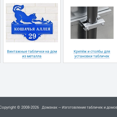
Винтажные таблички на дом
Крепёж и столбы для
из металла
установки табличек
Copyright © 2008-2026
Домзнак — Изготовление табличек и домо