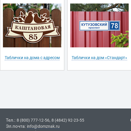
Таблички на дома с адресом
Таблички на дом «Стандарт»
Тел.:
,
8 (800) 777-12-56
8 (4842) 92-23-55
Эл.почта:
info@domznak.ru