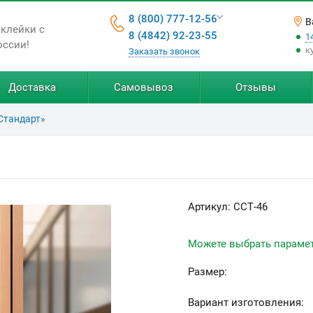
8 (800) 777-12-56
В
аклейки с
8 (4842) 92-23-55
1
оссии!
к
Заказать звонок
Доставка
Самовывоз
Отзывы
Стандарт»
Артикул:
ССТ-46
Можете выбрать параме
Размер:
Вариант изготовления: