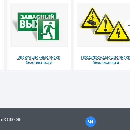
Эвакуационные знаки
Предупреждающие знак
безопасности
безопасности
вых знаков