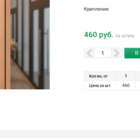
Крепление:
460 руб.
за штуку
1
Кол-во, от
460
Цена за шт.