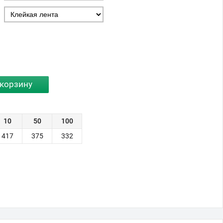
10
50
100
417
375
332